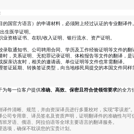
：
目的国官方语言）的申请材料，必须附上经过认证的专业翻译件
、出生医学证明。
职业资格证书、在职/收入证明、银行流水、资产证明。
校录取通知书、公司聘用合同、学历及工作经验证明等文件的翻
请时，关系证明、无犯罪记录证明、体检报告等文件的翻译，是
或探亲访友时，相关的邀请函、单位证明等文件也常需翻译。
理签证延期、转换签证类型，向当地移民局提交的本国文件同样
于为每一位客户提供
准确、高效、保密且符合使领馆要求
的全方
翻译件清晰、规范，并由资深译员进行多重校对，实现“零误差”
译公司专用章、译员签名及资质声明，证明翻译件的准确性与可
西班牙语、俄语、阿拉伯语等全球主要语言的翻译服务。
理选项，确保不耽误您的宝贵计划。