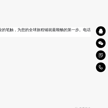
业的笔触，为您的全球旅程铺就最顺畅的第一步。电话
1