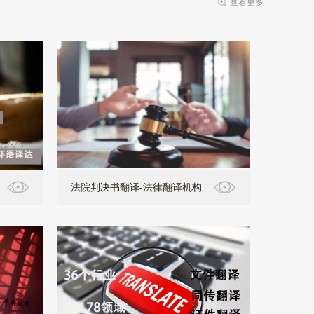
查看更多
法院判决书翻译-法律翻译机构