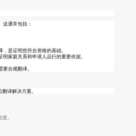
。这通常包括：
译，是证明您符合资格的基础。
证明家庭关系和申请人品行的重要依据。
需要合规翻译。
位翻译解决方案。
。
信度。