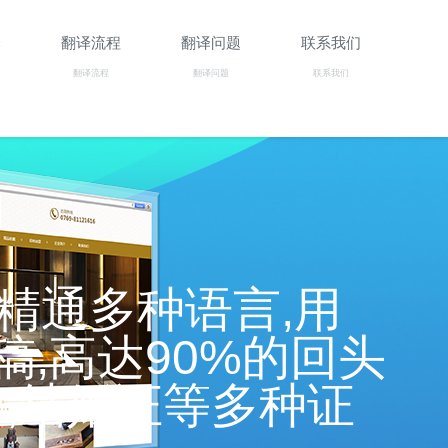
译
翻译流程
翻译问题
联系我们
翻译流程
翻译问题
联系我们
精通多种语言,用
稿,高达90%的回头
本,结婚证等多种证