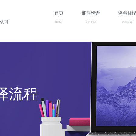
首页
证件翻译
资料翻
构认可
HOME
证件翻译
资料翻译
/翻译流程