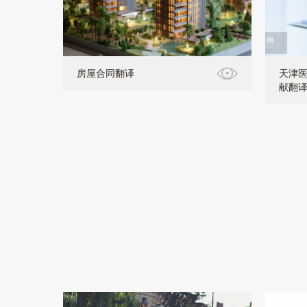
房屋合同翻译
天津医
献翻