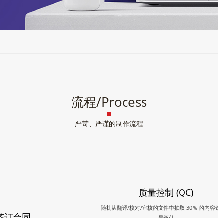
流程/Process
严苛、严谨的制作流程
质量控制 (QC)
随机从翻译/校对/审核的文件中抽取 30％ 的内容
签订合同
量评估