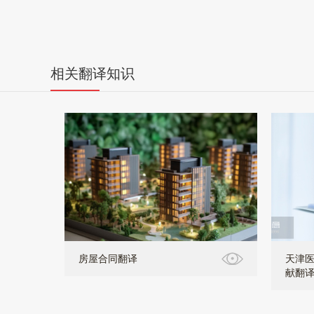
相关翻译知识
房屋合同翻译
天津医
献翻