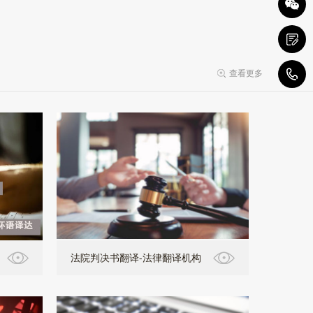
查看更多
1
法院判决书翻译-法律翻译机构