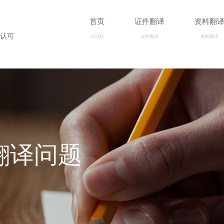
首页
证件翻译
资料翻
构认可
HOME
证件翻译
资料翻译
/翻译问题