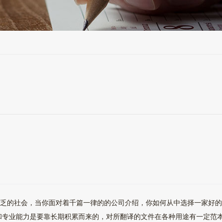
缺乏的社会，当你面对着千篇一律的的公司介绍，你如何从中选择一家好
业能力是要靠长期积累而来的，对所翻译的文件在各种用途有一定范本和