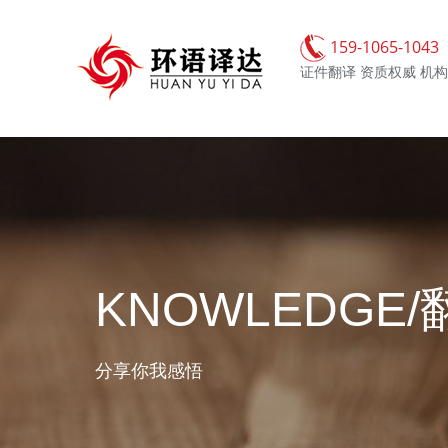
159-1065-1043
证件翻译 资质权威 机
KNOWLEDGE
分享你我感悟