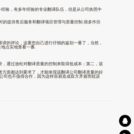
经验，有多年经验的专业翻译队伍，但是从公司执照中
时的提供售后服务和翻译项目管理与质量控制.很多作坊
诽谤的评论，这要您自己进行仔细的鉴别一番了，当然，
地点实地查看一番.
价，通过放松对翻译质量的控制来取得低成本；第二，该
述方面都达到要求了，才能体现该翻译公司翻译质量的好
译公司也不值得合作，因为这样容易造成双方矛盾而耽误